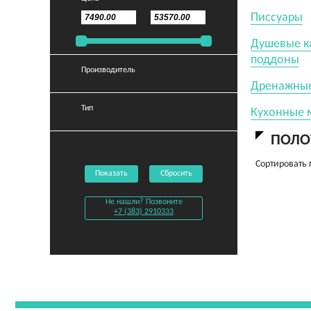
Писсуары
Душевые к
поддоны
Производитель
Дренажные
Тип
Кухонные 
ПОЛО
Сортировать 
Показать
Сбросить
Не нашли? Позвоните
+7 (383) 2910333