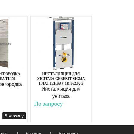
РЕГОРОДКА
ИНСТАЛЛЯЦИЯ ДЛЯ
EA TL151
УНИТАЗА GEBERIT SIGMA
ПЛАТТЕНБАУ 111.362.00.5
регородка
Инсталляция для
унитаза
По запросу
В корзину