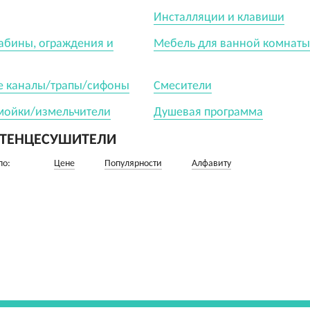
Инсталляции и клавиши
абины, ограждения и
Мебель для ванной комнаты
 каналы/трапы/сифоны
Смесители
мойки/измельчители
Душевая программа
ТЕНЦЕСУШИТЕЛИ
по:
Цене
Популярности
Алфавиту