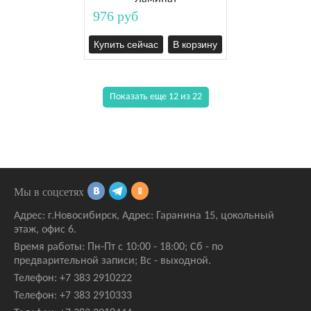
976 руб
Купить сейчас
В корзину
Показать еще 12 из 22
Мы в соцсетях
Адрес:
г.Новосибирск
,
Адрес: Гаранина 15
, цокольный
этаж, офис 6.
Время работы: Пн-Пт с 10:00 - 18:00; Сб - по
предварительной записи; Вс - выходной.
Телефон:
+7 383 2910222
Телефон:
+7 383 2910333