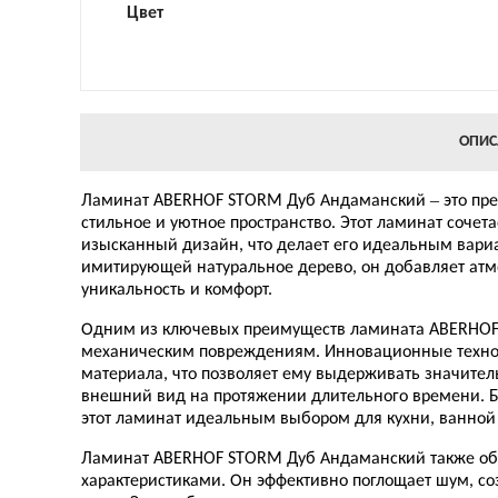
Цвет
ОПИС
Ламинат ABERHOF STORM Дуб Андаманский – это прев
стильное и уютное пространство. Этот ламинат сочета
изысканный дизайн, что делает его идеальным вариа
имитирующей натуральное дерево, он добавляет атм
уникальность и комфорт.
Одним из ключевых преимуществ ламината ABERHOF S
механическим повреждениям. Инновационные технол
материала, что позволяет ему выдерживать значител
внешний вид на протяжении длительного времени. Б
этот ламинат идеальным выбором для кухни, ванно
Ламинат ABERHOF STORM Дуб Андаманский также об
характеристиками. Он эффективно поглощает шум, с