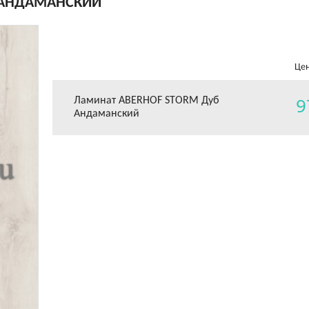
 АНДАМАНСКИЙ
Цен
9
Ламинат ABERHOF STORM Дуб
Андаманский