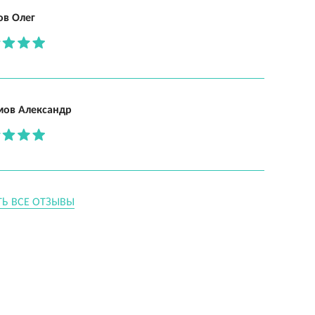
ов Олег
мов Александр
ТЬ ВСЕ ОТЗЫВЫ