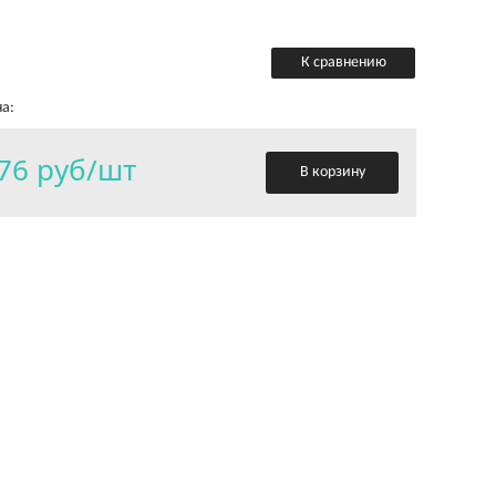
К сравнению
а:
76 руб/шт
В корзину