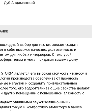
Дуб Андаманский
АНИЕ
осходный выбор для тех, кто желает создать
ет в себе высокое качество, долговечность и
нтом для любых интерьеров. С текстурой,
осферы тепла и уюта, придавая вашему дому
TORM является его высокая стойкость к износу и
огии производства обеспечивают прочность
ьные нагрузки и сохранять привлекательный
олее того, его водоотталкивающие свойства делают
й и других помещений с повышенной влажностью.
ладает отличными звукоизоляционными
оздавая тихую и комфортную атмосферу в вашем