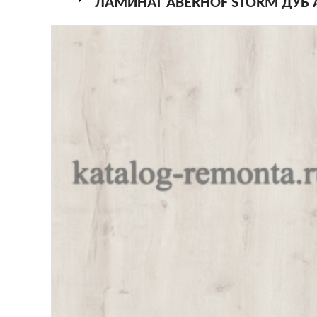
ЛАМИНАТ ABERHOF STORM ДУБ