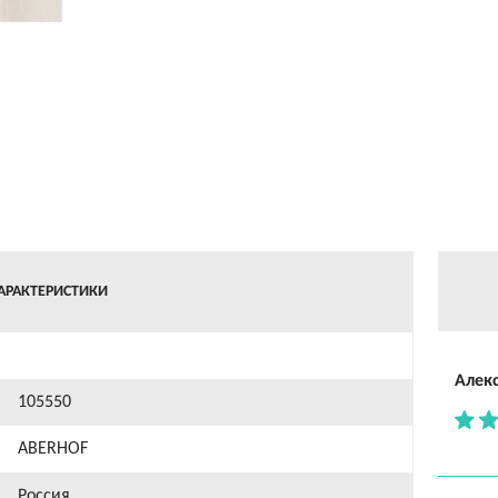
АРАКТЕРИСТИКИ
Алек
105550
ABERHOF
Россия