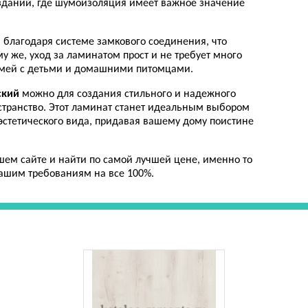
 зданий, где шумоизоляция имеет важное значение
, благодаря системе замкового соединения, что
му же, уход за ламинатом прост и не требует много
емей с детьми и домашними питомцами.
ский
можно для создания стильного и надежного
остранство. Этот ламинат станет идеальным выбором
и эстетического вида, придавая вашему дому поистине
ем сайте и найти по самой лучшей цене, именно то
вашим требованиям на все 100%.