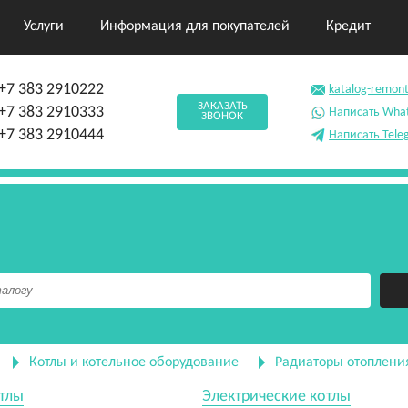
Услуги
Информация для покупателей
Кредит
+7 383 2910222
katalog-remon
ЗАКАЗАТЬ
+7 383 2910333
Написать Wha
ЗВОНОК
+7 383 2910444
Написать Tele
Котлы и котельное оборудование
Радиаторы отоплени
тлы
Электрические котлы