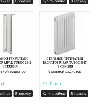
сейчас
В корзину
Купить сейчас
В корзину
ЬНОЙ ТРУБЧАТЫЙ
СТАЛЬНОЙ ТРУБЧАТЫЙ
Р RIFAR TUBOG 2042
РАДИАТОР RIFAR TUBOG 3047
- 1 СЕКЦИЯ
- 1 СЕКЦИЯ
льной радиатор
Стальной радиатор
руб
1720 руб
сейчас
В корзину
Купить сейчас
В корзину