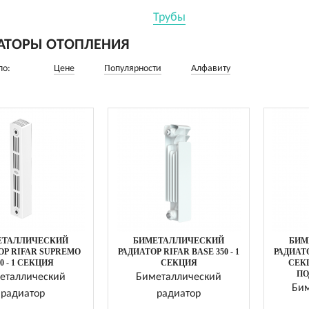
Трубы
АТОРЫ ОТОПЛЕНИЯ
по:
Цене
Популярности
Алфавиту
ЕТАЛЛИЧЕСКИЙ
БИМЕТАЛЛИЧЕСКИЙ
БИМ
ОР RIFAR SUPREMO
РАДИАТОР RIFAR BASE 350 - 1
РАДИАТО
00 - 1 СЕКЦИЯ
СЕКЦИЯ
СЕК
ПО
еталлический
Биметаллический
Бим
радиатор
радиатор