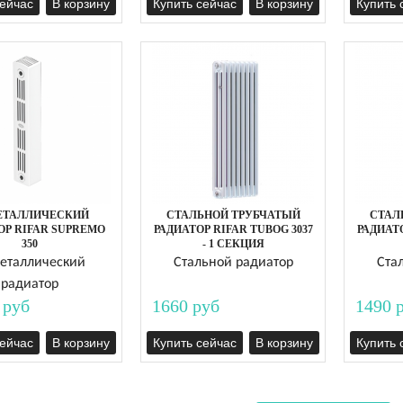
сейчас
В корзину
Купить сейчас
В корзину
Купить 
ЕТАЛЛИЧЕСКИЙ
СТАЛЬНОЙ ТРУБЧАТЫЙ
СТАЛ
ОР RIFAR SUPREMO
РАДИАТОР RIFAR TUBOG 3037
РАДИАТО
350
- 1 СЕКЦИЯ
еталлический
Стальной радиатор
Ста
радиатор
 руб
1660 руб
1490 
сейчас
В корзину
Купить сейчас
В корзину
Купить 