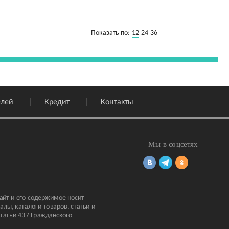
12
Показать по:
24
36
елей
Кредит
Контакты
Мы в соцсетях
айт и его содержимое носит
ы, каталоги товаров, статьи и
татьи 437 Гражданского