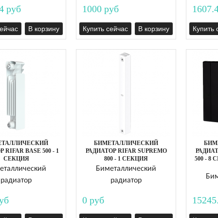
4 руб
1000 руб
1607.
сейчас
В корзину
Купить сейчас
В корзину
Купить 
ЕТАЛЛИЧЕСКИЙ
БИМЕТАЛЛИЧЕСКИЙ
БИМ
 RIFAR BASE 500 - 1
РАДИАТОР RIFAR SUPREMO
РАДИАТ
СЕКЦИЯ
800 - 1 СЕКЦИЯ
500 - 8
еталлический
Биметаллический
Бим
радиатор
радиатор
уб
0 руб
15245