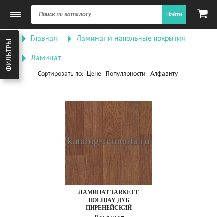
Найти
Главная
Ламинат и напольные покрытия
ФИЛЬТРЫ
Ламинат
Сортировать по:
Цене
Популярности
Алфавиту
ЛАМИНАТ TARKETT
HOLIDAY ДУБ
ПИРЕНЕЙСКИЙ