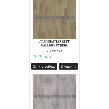
ЛАМИНАТ TARKETT
GALLERY РУБЕНС
Ламинат
1979 руб
Купить сейчас
В корзину