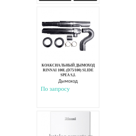
КОАКСИАЛЬНЫЙ ДЫМОХОД
RINNAI 100L (D75/100) SLIDE
SPEA S,L
Дымоход
По запросу