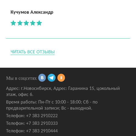
Кучумов Александр
ЧИТАТЬ ВСЕ ОТЗЫВЫ
Мы в соцсетях
Адрес:
г.Новосибирск
,
Адрес: Гаранина 15
, цокольный
этаж, офис 6.
Время работы: Пн-Пт с 10:00 - 18:00; Сб - по
предварительной записи; Вс - выходной.
Телефон:
+7 383 2910222
Телефон:
+7 383 2910333
Телефон:
+7 383 2910444