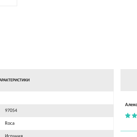
АРАКТЕРИСТИКИ
Алек
97054
Roca
Испания