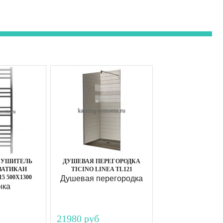
СУШИТЕЛЬ
ДУШЕВАЯ ПЕРЕГОРОДКА
ВАТИКАН
TICINO LINEA TL121
15 500Х1300
Душевая перегородка
нка
21980 руб