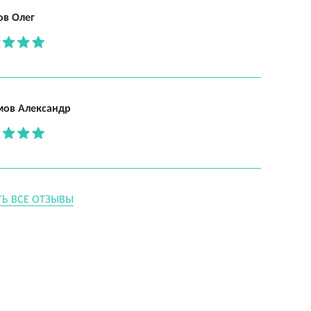
ов Олег
мов Александр
ТЬ ВСЕ ОТЗЫВЫ