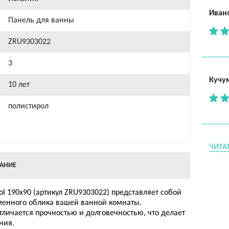
Иван
Панель для ванны
ZRU9303022
3
Кучу
10 лет
полистирол
ЧИТА
АНИЕ
l 190х90 (артикул ZRU9303022) представляет собой
менного облика вашей ванной комнаты.
отличается прочностью и долговечностью, что делает
ния.