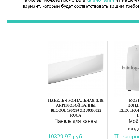
Также вы можете посмотреть
каталог ванн
на нашем с
вариант, который будет соответствовать вашим требо
ПАНЕЛЬ ФРОНТАЛЬНАЯ ДЛЯ
МОБ
АКРИЛОВОЙ ВАННЫ
КОНД
BECOOL 190Х90 ZRU9303022
ELECTROL
ROCA
Н
Панель для ванны
Моб
конд
10329.97 руб
По запро