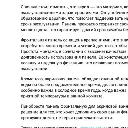
Сначала стоит отметить, что акрил — это материал,
эксплуатационными характеристиками. Он устойчив к
образованию царапин, что помогает поддерживать и
срока эксплуатации. Панель прекрасно сохраняет сво
меняет цвета, что гарантирует долгий срок службы бе
Фронтальная панель оснащена креплениями, что знач
потребуется много времени и усилий для того, чтобы
Простота монтажа, в сочетании с высоким качеством
долговечность использования панели. Ее конструкц
посадку и надежную фиксацию, что исключает возм
эксплуатации.
Кроме того, акриловая панель обладает отличной теп
воды на более продолжительное время, делая приня
особенно важна в холодное время года, когда важн
приятной температуры в ванной комнате.
Приобрести панель фронтальную для акриловой ванн
решение для тех, кто хочет дополнить свою ванну 
прослужит долго, не теряя привлекательности.