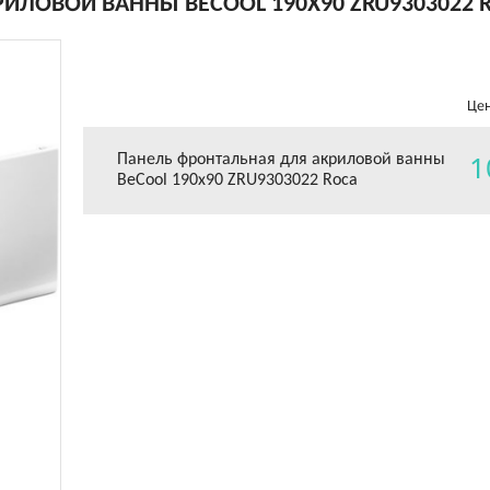
ИЛОВОЙ ВАННЫ BECOOL 190Х90 ZRU9303022 
Цен
1
Панель фронтальная для акриловой ванны
BeCool 190х90 ZRU9303022 Roca