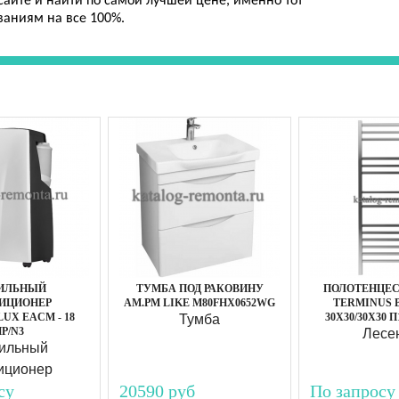
айте и найти по самой лучшей цене, именно тот
ваниям на все 100%.
ИЛЬНЫЙ
ТУМБА ПОД РАКОВИНУ
ПОЛОТЕНЦЕ
ИЦИОНЕР
AM.PM LIKE M80FHX0652WG
TERMINUS 
UX EACM - 18
30Х30/30Х30 П
Тумба
P/N3
Лесе
ильный
иционер
су
20590 руб
По запросу