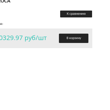
ROCA
К сравнению
а:
0329.97 руб/шт
В корзину