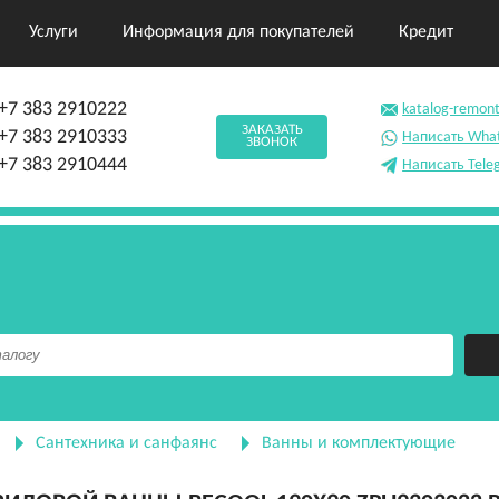
Услуги
Информация для покупателей
Кредит
+7 383 2910222
katalog-remon
ЗАКАЗАТЬ
+7 383 2910333
Написать Wha
ЗВОНОК
+7 383 2910444
Написать Tele
Сантехника и санфаянс
Ванны и комплектующие