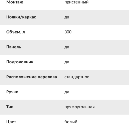
Монтаж
пристенный
Ножки/каркас
да
Объем, л
300
Панель
да
Подголовник
да
Расположение перелива
стандартное
Ручки
да
Тип
прямоугольная
Цвет
белый