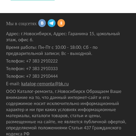
Мы в соцсетях
Адрес:
г.Новосибирск
,
Адрес: Гаранина 15
, цокольный
этаж, офис 6.
Время работы: Пн-Пт с 10:00 - 18:00; Сб - по
предварительной записи; Вс - выходной.
Телефон:
+7 383 2910222
Телефон:
+7 383 2910333
Телефон:
+7 383 2910444
E-mail:
katalog-remonta@bk.ru
ООО Каталог-ремонта, г.Новосибирск Обращаем Ваше
внимание на то, что данный интернет-сайт и его
содержимое носит исключительно информационный
характер и ни при каких условиях информационные
материалы, каталоги товаров, статьи и цены,
размещенные на сайте, не является публичной офертой,
определяемой положениями Статьи 437 Гражданского
кодекса РФ