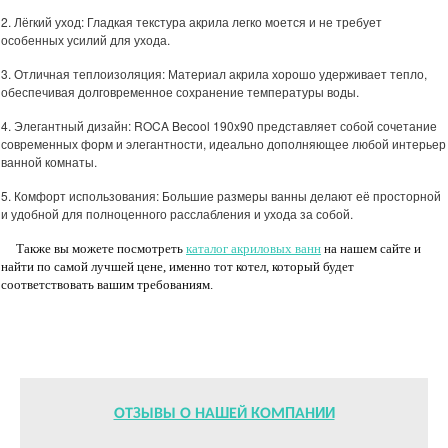
2. Лёгкий уход: Гладкая текстура акрила легко моется и не требует
особенных усилий для ухода.
3. Отличная теплоизоляция: Материал акрила хорошо удерживает тепло,
обеспечивая долговременное сохранение температуры воды.
4. Элегантный дизайн: ROCA Becool 190x90 представляет собой сочетание
современных форм и элегантности, идеально дополняющее любой интерьер
ванной комнаты.
5. Комфорт использования: Большие размеры ванны делают её просторной
и удобной для полноценного расслабления и ухода за собой.
Также вы можете посмотреть
каталог акриловых ванн
на нашем сайте и
найти по самой лучшей цене, именно тот котел, который будет
соответствовать вашим требованиям.
ОТЗЫВЫ О НАШЕЙ КОМПАНИИ