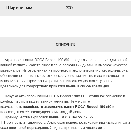
Ширина, мм
900
ОПИСАНИЕ
Акриловая ванна ROCA Becool 190x90 — идеальное решение для вашей
ванной комнаты, сочетающее в себе роскошный дизайн и высокое качество
материалов. Изготовленная из прочного и экологически чистого акрила, она
обеспечивает не только эстетическое удовольствие, но и долговечность в
использовании. Просторные размеры 190x90 см делают эту ванну
идеальной для комфортного принятия ванны в любое время дня.
Покупка акриловой ванны ROCA Becool 190x90 — отличное вложение в
комфорт и стиль вашей ванной комнаты. Не упустите
возможность
приобрести акриловую ванну
ROCA Becool 190x90
и
наслаждаться её преимуществами каждый день
Преимущества акриловой ванны ROCA Becool 190x90:
1. Прочность и надёжность: Акриловая поверхность устойчива к царапинам и
сохраняет свой первозданный вид на протяжении многих лет.