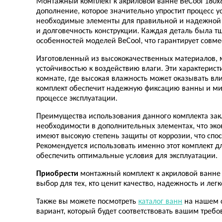
Монтажный комплект к акриловой ванне BeCool 180x
дополнение, которое значительно упростит процесс у
необходимые элементы для правильной и надежной у
и долговечность конструкции. Каждая деталь была т
особенностей моделей BeCool, что гарантирует совме
Изготовленный из высококачественных материалов, 
устойчивостью к воздействию влаги. Эти характерис
комнате, где высокая влажность может оказывать в
комплект обеспечит надежную фиксацию ванны и ми
процессе эксплуатации.
Преимущества использования данного комплекта закл
необходимости в дополнительных элементах, что эко
имеют высокую степень защиты от коррозии, что спо
Рекомендуется использовать именно этот комплект д
обеспечить оптимальные условия для эксплуатации.
Приобрести
монтажный комплект к акриловой ванне 
выбор для тех, кто ценит качество, надежность и легк
Также вы можете посмотреть
каталог ванн
на нашем с
вариант, который будет соответствовать вашим треб