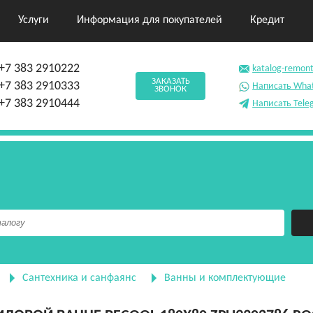
Услуги
Информация для покупателей
Кредит
+7 383 2910222
katalog-remon
ЗАКАЗАТЬ
+7 383 2910333
Написать Wha
ЗВОНОК
+7 383 2910444
Написать Tele
Сантехника и санфаянс
Ванны и комплектующие