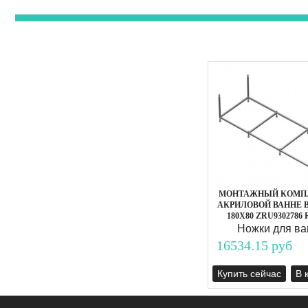
МОНТАЖНЫЙ КОМПЛ
АКРИЛОВОЙ ВАННЕ 
180Х80 ZRU9302786
Ножки для ва
16534.15 руб
Купить сейчас
В 