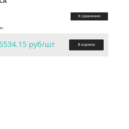
CA
К сравнению
а:
6534.15 руб/шт
В корзину