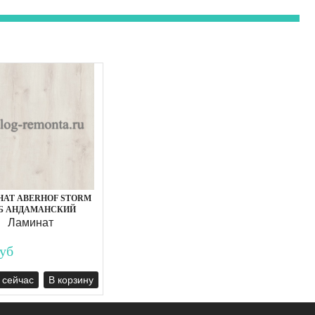
АТ ABERHOF STORM
Б АНДАМАНСКИЙ
Ламинат
уб
 сейчас
В корзину