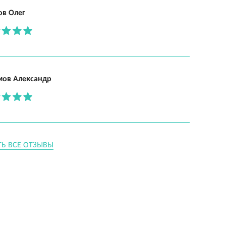
ов Олег
мов Александр
ТЬ ВСЕ ОТЗЫВЫ