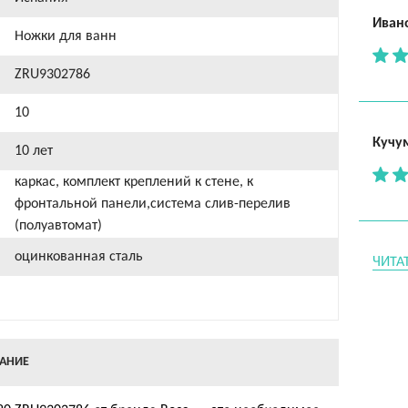
Иван
Ножки для ванн
ZRU9302786
10
Кучу
10 лет
каркас, комплект креплений к стене, к
фронтальной панели,система слив-перелив
(полуавтомат)
оцинкованная сталь
ЧИТА
АНИЕ