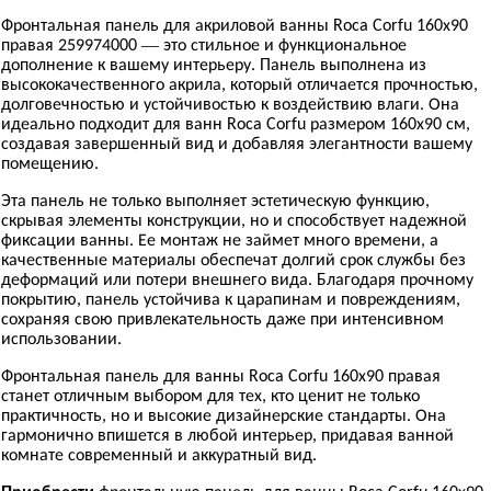
Фронтальная панель для акриловой ванны Roca Corfu 160х90
правая 259974000 — это стильное и функциональное
дополнение к вашему интерьеру. Панель выполнена из
высококачественного акрила, который отличается прочностью,
долговечностью и устойчивостью к воздействию влаги. Она
идеально подходит для ванн Roca Corfu размером 160х90 см,
создавая завершенный вид и добавляя элегантности вашему
помещению.
Эта панель не только выполняет эстетическую функцию,
скрывая элементы конструкции, но и способствует надежной
фиксации ванны. Ее монтаж не займет много времени, а
качественные материалы обеспечат долгий срок службы без
деформаций или потери внешнего вида. Благодаря прочному
покрытию, панель устойчива к царапинам и повреждениям,
сохраняя свою привлекательность даже при интенсивном
использовании.
Фронтальная панель для ванны Roca Corfu 160х90 правая
станет отличным выбором для тех, кто ценит не только
практичность, но и высокие дизайнерские стандарты. Она
гармонично впишется в любой интерьер, придавая ванной
комнате современный и аккуратный вид.