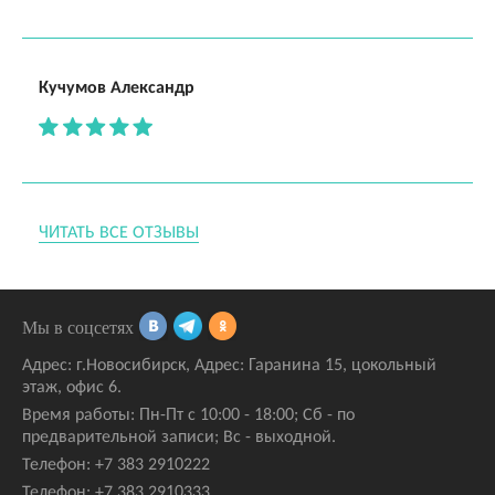
Кучумов Александр
ЧИТАТЬ ВСЕ ОТЗЫВЫ
Мы в соцсетях
Адрес:
г.Новосибирск
,
Адрес: Гаранина 15
, цокольный
этаж, офис 6.
Время работы: Пн-Пт с 10:00 - 18:00; Сб - по
предварительной записи; Вс - выходной.
Телефон:
+7 383 2910222
Телефон:
+7 383 2910333