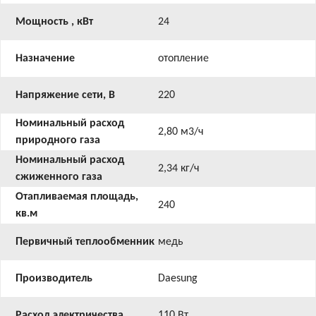
Мощность , кВт
24
Назначение
отопление
Напряжение сети, В
220
Номинальный расход
2,80 м3/ч
природного газа
Номинальный расход
2,34 кг/ч
сжиженного газа
Отапливаемая площадь,
240
кв.м
Первичный теплообменник
медь
Производитель
Daesung
Расход электричества
110 Вт