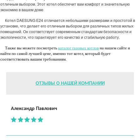
отличным выбором. Этот котел обеспечит вам комфорт и значительную
экономию в вашем доме
Котел DAESUNG Е24 отличается небольшими размерами и простотой в
установке, что делает его отличным выбором для различных типов жилых
помещений. Он соответствует современным стандартам безопасности и
экологичности, что гарантирует его качество и стабильную работу.
Также вы можете посмотреть
каталог газовых котлов
на нашем сайте и
найти по самой лучшей цене, именно тот котел, который будет
соответствовать вашим требованиям.
ОТЗЫВЫ О НАШЕЙ КОМПАНИИ
Александр Павлович