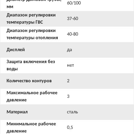
60/100
мм
Диапазон регулировки
37-60
температуры ГВС
Диапазон регулировки
40-80
температуры отопления
Дисплей
да
Защита включения без
нет
воды
Количество контуров
2
Максимальное рабочее
3
давление
Материал
сталь
Минимальное рабочее
0,5
давление