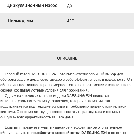
Циркуляционный насос
да
Ширина, мм
410
ОПИСАНИЕ
Газовый котел DAESUNG Е24 – это высокотехнологичный выбор для
обогрева вашего дома, сочетающее в себе эффективность и надежность. Он
обеспечит постоянное и равномерное тепло на протяжении отопительного
сезона, создавая уютные условия для проживания.
Одним из ключевых качеств модели DAESUNG Е24 является
интеллектуальная система управления, которая автоматически
подстраивается под текущие условия и требования вашей отопительной
системы. Это помогает существенно сократить расход газа и повысить
общую энергоэффективность вашего дома.
Если вы планируете купить надежное и эффективное отопительное
оборудование, то
приобретите газовый котел DAESUNG Е24
и он станет