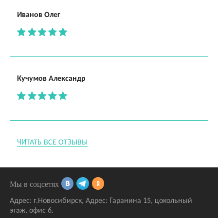
Иванов Олег
Кучумов Александр
ЧИТАТЬ ВСЕ ОТЗЫВЫ
Мы в соцсетях
Адрес:
г.Новосибирск
,
Адрес: Гаранина 15
, цокольный
этаж, офис 6.