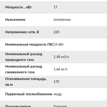
Мощность , кВт
17
Назначение
отопление
Напряжение сети, В
220
Номинальная мощность ГВС
24 кВт
Номинальный расход
1,98 м3/ч
природного газа
Номинальный расход
1,66 кг/ч
сжиженного газа
Отапливаемая площадь,
170
кв.м
Первичный теплообменник
медь
Производитель
Daesung