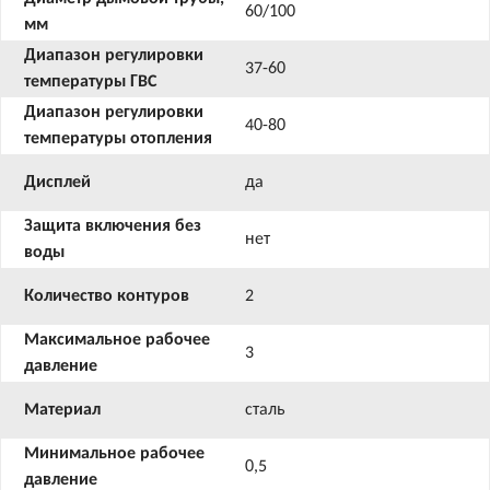
60/100
мм
Диапазон регулировки
37-60
температуры ГВС
Диапазон регулировки
40-80
температуры отопления
Дисплей
да
Защита включения без
нет
воды
Количество контуров
2
Максимальное рабочее
3
давление
Материал
сталь
Минимальное рабочее
0,5
давление