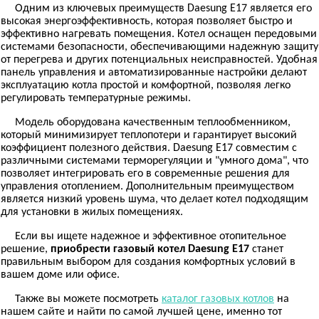
Одним из ключевых преимуществ Daesung E17 является его
высокая энергоэффективность, которая позволяет быстро и
эффективно нагревать помещения. Котел оснащен передовыми
системами безопасности, обеспечивающими надежную защиту
от перегрева и других потенциальных неисправностей. Удобная
панель управления и автоматизированные настройки делают
эксплуатацию котла простой и комфортной, позволяя легко
регулировать температурные режимы.
Модель оборудована качественным теплообменником,
который минимизирует теплопотери и гарантирует высокий
коэффициент полезного действия. Daesung E17 совместим с
различными системами терморегуляции и "умного дома", что
позволяет интегрировать его в современные решения для
управления отоплением. Дополнительным преимуществом
является низкий уровень шума, что делает котел подходящим
для установки в жилых помещениях.
Если вы ищете надежное и эффективное отопительное
решение,
приобрести газовый котел Daesung E17
станет
правильным выбором для создания комфортных условий в
вашем доме или офисе.
Также вы можете посмотреть
каталог газовых котлов
на
нашем сайте и найти по самой лучшей цене, именно тот