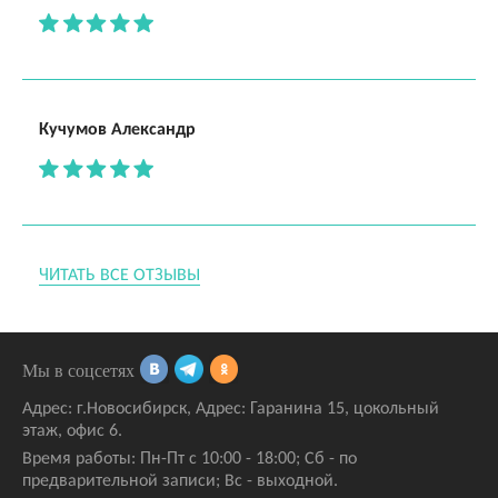
Кучумов Александр
ЧИТАТЬ ВСЕ ОТЗЫВЫ
Мы в соцсетях
Адрес:
г.Новосибирск
,
Адрес: Гаранина 15
, цокольный
этаж, офис 6.
Время работы: Пн-Пт с 10:00 - 18:00; Сб - по
предварительной записи; Вс - выходной.