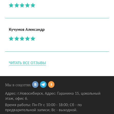
Кучумов Александр
ЧИТАТЬ ВСЕ ОТЗЫВЫ
Мы в соцсетях
Адрес:
г.Новосибирск
,
Адрес: Гаранина 15
, цокольный
этаж, офис 6.
Время работы: Пн-Пт с 10:00 - 18:00; Сб - по
предварительной записи; Вс - выходной.