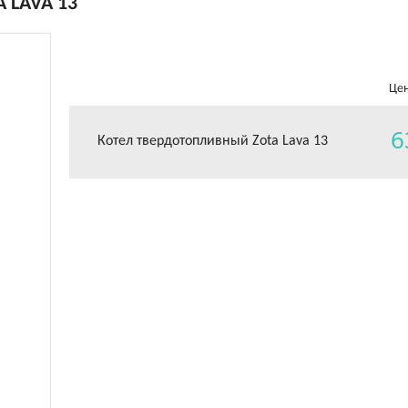
 LAVA 13
Цен
6
Котел твердотопливный Zota Lava 13