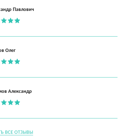
сандр Павлович
ов Олег
мов Александр
ТЬ ВСЕ ОТЗЫВЫ