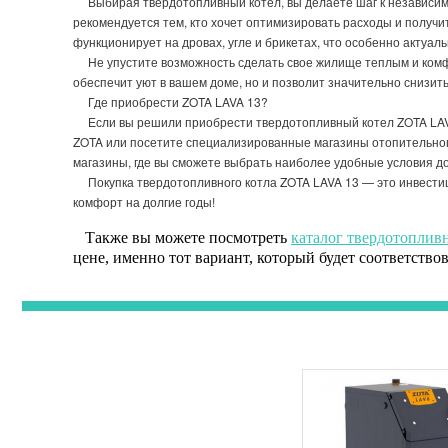
Выбирая твердотопливный котел, вы делаете шаг к независимо
рекомендуется тем, кто хочет оптимизировать расходы и получи
функционирует на дровах, угле и брикетах, что особенно актуа
Не упустите возможность сделать свое жилище теплым и комф
обеспечит уют в вашем доме, но и позволит значительно снизит
Где приобрести ZOTA LAVA 13?
Если вы решили приобрести твердотопливный котел ZOTA LAVA
ZOTA или посетите специализированные магазины отопительного
магазины, где вы сможете выбрать наиболее удобные условия до
Покупка твердотопливного котла ZOTA LAVA 13 — это инвестици
комфорт на долгие годы!
Также вы можете посмотреть
каталог твердотоплив
цене, именно тот вариант, который будет соответство