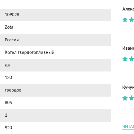
Алек
109028
Zota
Россия
Иван
Котел твердотопливный
да
130
Кучу
твердое
805
1
ЧИТА
920