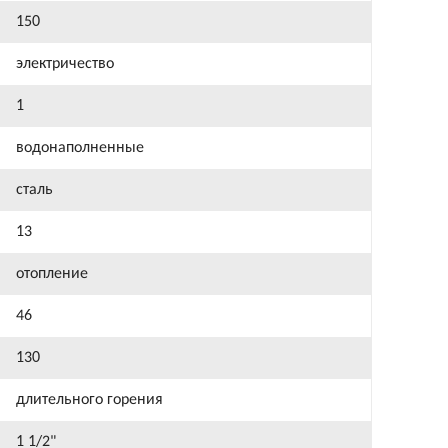
150
электричество
1
водонаполненные
сталь
13
отопление
46
130
длительного горения
1 1/2"