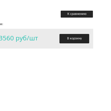
К сравнению
а:
3560 руб/шт
В корзину