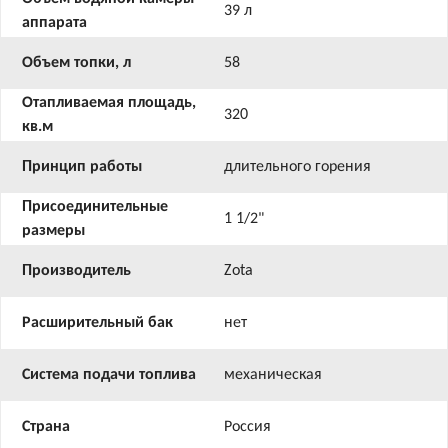
39 л
аппарата
Объем топки, л
58
Отапливаемая площадь,
320
кв.м
Принцип работы
длительного горения
Присоединительные
1 1/2"
размеры
Производитель
Zota
Расширительный бак
нет
Система подачи топлива
механическая
Страна
Россия