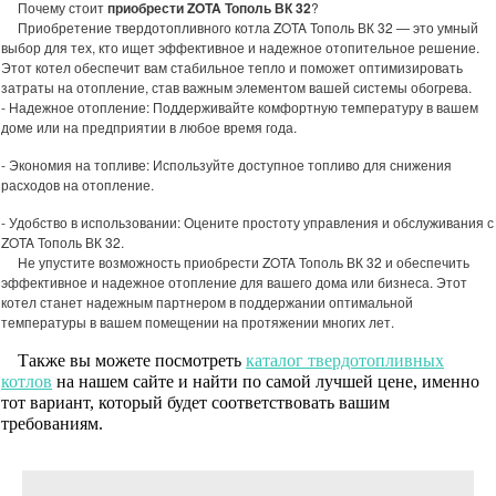
Почему стоит
приобрести ZOTA Тополь ВК 32
?
Приобретение твердотопливного котла ZOTA Тополь ВК 32 — это умный
выбор для тех, кто ищет эффективное и надежное отопительное решение.
Этот котел обеспечит вам стабильное тепло и поможет оптимизировать
затраты на отопление, став важным элементом вашей системы обогрева.
- Надежное отопление: Поддерживайте комфортную температуру в вашем
доме или на предприятии в любое время года.
- Экономия на топливе: Используйте доступное топливо для снижения
расходов на отопление.
- Удобство в использовании: Оцените простоту управления и обслуживания с
ZOTA Тополь ВК 32.
Не упустите возможность приобрести ZOTA Тополь ВК 32 и обеспечить
эффективное и надежное отопление для вашего дома или бизнеса. Этот
котел станет надежным партнером в поддержании оптимальной
температуры в вашем помещении на протяжении многих лет.
Также вы можете посмотреть
каталог твердотопливных
котлов
на нашем сайте и найти по самой лучшей цене, именно
тот вариант, который будет соответствовать вашим
требованиям.