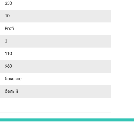
350
10
Profi
1
110
960
боковое
белый