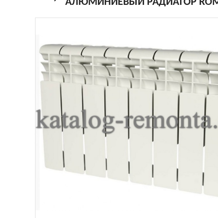
АЛЮМИНИЕВЫЙ РАДИАТОР ROMME