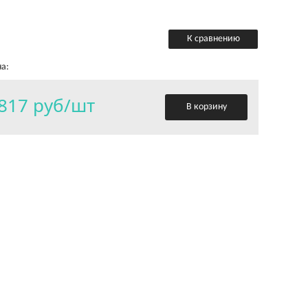
К сравнению
а:
817 руб/шт
В корзину