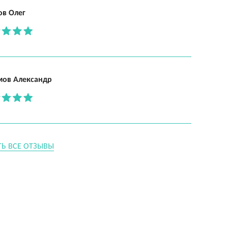
ов Олег
мов Александр
ТЬ ВСЕ ОТЗЫВЫ