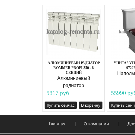
АЛЮМИНИЕВЫЙ РАДИАТОР
УНИТАЗ VI
ROMMER PROFI 350 - 8
9722
СЕКЦИЙ
Наполь
Алюминиевый
радиатор
5817 руб
55990 ру
Купить сейчас
В корзину
Купить сейч
Главная
О компании
Дос