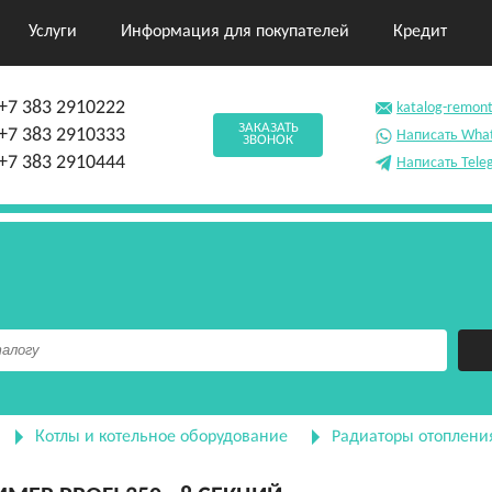
Услуги
Информация для покупателей
Кредит
+7 383 2910222
katalog-remon
ЗАКАЗАТЬ
+7 383 2910333
Написать Wha
ЗВОНОК
+7 383 2910444
Написать Tele
Котлы и котельное оборудование
Радиаторы отоплени